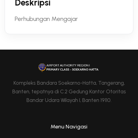
Deskripsi
Perhubungan Mengajar
Kompleks Bandara Soekarno-Hatta, Tangerang,
Banten, tepatnya di C.2 Gedung Kantor Otoritas
Bandar Udara Wilayah I, Banten 19110.
Menu Navigasi