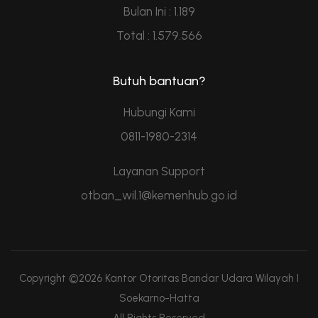
Bulan Ini : 1.189
Total : 1.579.566
Butuh bantuan?
Hubungi Kami
0811-1980-2314
Layanan Support
otban_wil.1@kemenhub.go.id
Copyright ©2026 Kantor Otoritas Bandar Udara Wilayah I
Soekarno-Hatta