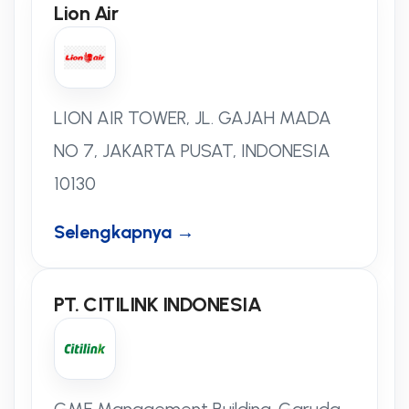
Lion Air
LION AIR TOWER, JL. GAJAH MADA
NO 7, JAKARTA PUSAT, INDONESIA
10130
Selengkapnya →
PT. CITILINK INDONESIA
GMF Management Building. Garuda