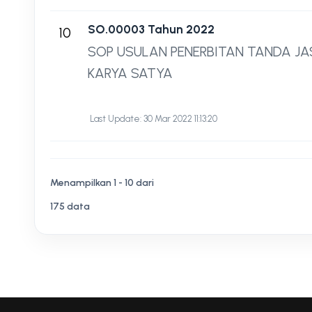
SO.00003 Tahun 2022
10
SOP USULAN PENERBITAN TANDA J
KARYA SATYA
Last Update: 30 Mar 2022 11:13:20
Menampilkan 1 - 10 dari
175 data