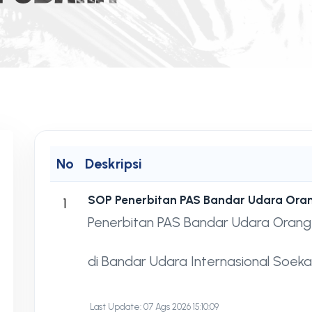
No
Deskripsi
SOP Penerbitan PAS Bandar Udara Ora
1
Penerbitan PAS Bandar Udara Oran
di Bandar Udara Internasional Soek
Last Update: 07 Ags 2026 15:10:09