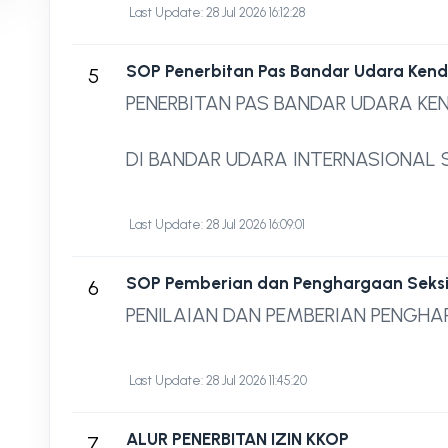
Last Update: 28 Jul 2026 16:12:28
SOP Penerbitan Pas Bandar Udara Ken
5
PENERBITAN PAS BANDAR UDARA K
DI BANDAR UDARA INTERNASIONAL
Last Update: 28 Jul 2026 16:09:01
SOP Pemberian dan Penghargaan Seksi
6
PENILAIAN DAN PEMBERIAN PENGH
Last Update: 28 Jul 2026 11:45:20
ALUR PENERBITAN IZIN KKOP
7